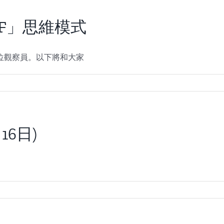
4F」思維模式
位觀察員。以下將和大家
閉
16日)