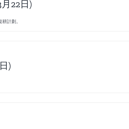
月22日)
復耕計劃。
日)