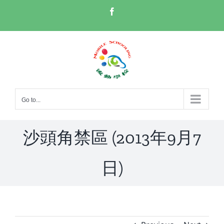
Skip
Facebook
to
content
Go to...
沙頭角禁區 (2013年9月7
日)