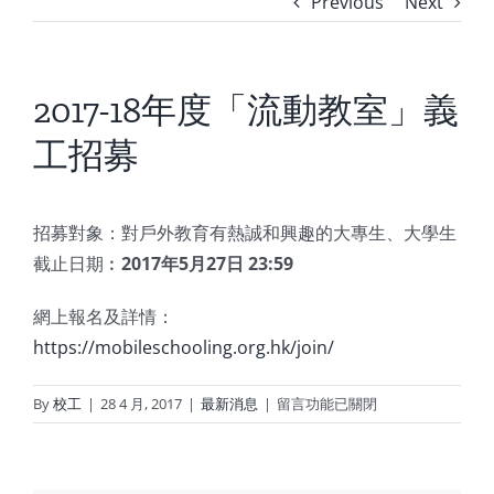
Previous
Next
2017-18年度「流動教室」義
工招募
招募對象：對戶外教育有熱誠和興趣的大專生、大學生
截止日期︰
2017年5月27日 23:59
網上報名及詳情：
https://mobileschooling.org.hk/join/
在
By
校工
|
28 4 月, 2017
|
最新消息
|
留言功能已關閉
〈2017-
18
年