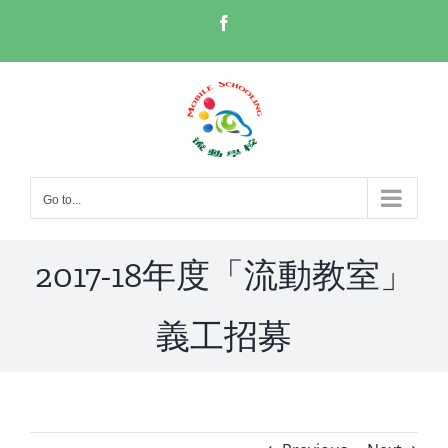
Skip
Facebook
to
content
Go to...
2017-18年度「流動教室」
義工招募