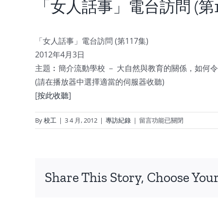
「女人話事」電台訪問 (第11
「女人話事」電台訪問 (第117集)
2012年4月3日
主題︰簡介流動學校 － 大自然與教育的關係，如何
(請在播放器中選擇適當的伺服器收聽)
[
按此收聽
]
在
By
校工
|
3 4 月, 2012
|
專訪紀錄
|
留言功能已關閉
〈「女
人
話
事」
Share This Story, Choose Your
電
香
台
港
訪
問