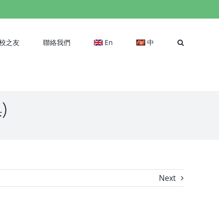
校之友
聯絡我們
En
中
)
Next